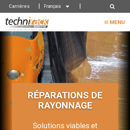
Carrières
Français
Réparation
Recherche
de
MENU
rayonnages
RÉPARATIONS DE
RAYONNAGE
Solutions viables et